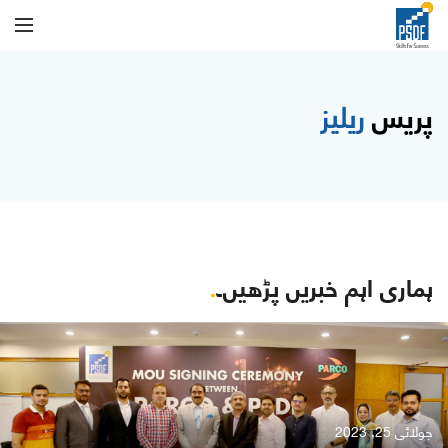
پریس
ریلیز
ہماری اہم خبریں پڑھیں۔
.
جولائی 25, 2023