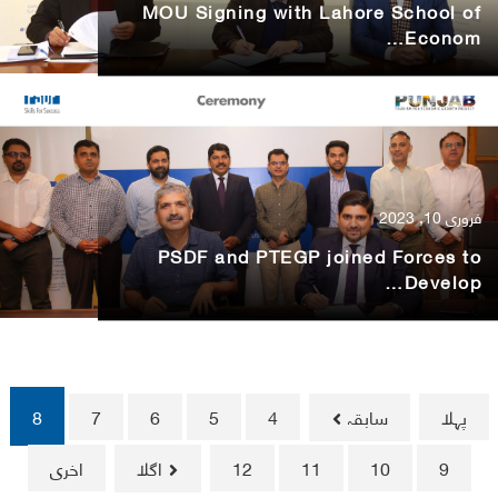
MOU Signing with Lahore School of
Econom…
فروری 10, 2023
PSDF and PTEGP joined Forces to
Develop…
پہلا
سابقہ
4
5
6
7
8
9
10
11
12
اگلا
اخری