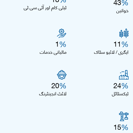
%
43
ٹیلی کام اور آئی سی ٹی
خواتین
%
%
1
11
ایگری / لائیو سٹاک
مالیاتی خدمات
%
%
20
24
ٹیکسٹائل
لائٹ انجینئرنگ
%
15