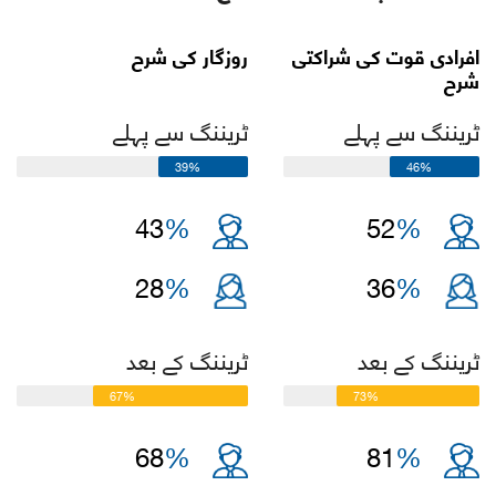
افرادی قوت کی شراکتی
روزگار کی شرح
شرح
ٹریننگ سے پہلے
ٹریننگ سے پہلے
39%
46%
43
%
52
%
28
%
36
%
ٹریننگ کے بعد
ٹریننگ کے بعد
67%
73%
68
%
81
%