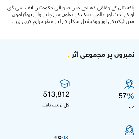
پاکستان کے وفاقی ڈھانچے میں صوبائی حکومتیں ایف سی ڈی
او کے تحت اور عالمی بینک کے تعاون سے چلنے والے پروگراموں
میں ٹیکنیکل اور ووکیشنل سکلز کے لیے فنڈز فراہم کرتی ہیں۔
نمبروں پر مجموعی اثر
.
513,812
%
57
کل تربیت یافتہ
مرد
%
18