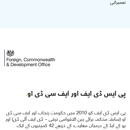
تعمیراتی
پی ایس ڈی ایف اور ایف سی ڈی او
.
پی ایس ڈی ایف کو
2010
میں حکومت پنجاب اور ایف سی ڈی
او (سابقہ محکمہ برائے بین الاقوامی ترقی – ڈی ایف آئی ڈی) اور
یو کے ایڈ کے درمیان معاہدے کے ذریعے
42
کمپنیوں کے ایک