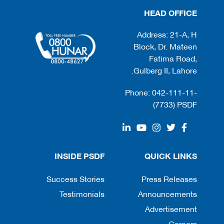
HEAD OFFICE
Address: 21-A, H
Block, Dr. Mateen
Fatima Road,
Gulberg II, Lahore.
Phone: 042-111-11-
(7733) PSDF
INSIDE PSDF
QUICK LINKS
Success Stories
Press Releases
Testimonials
Announcements
Advertisement
Careers