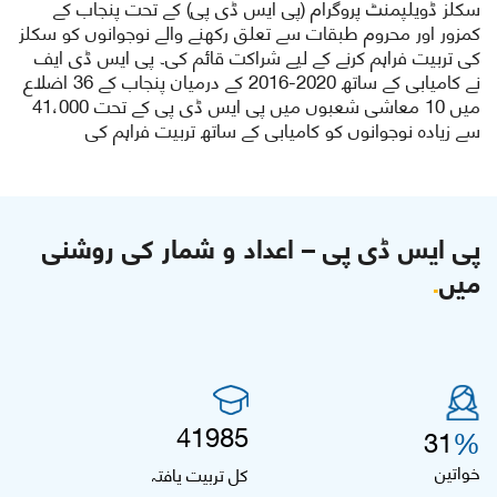
سکلز ڈویلپمنٹ پروگرام (پی ایس ڈی پی) کے تحت پنجاب کے
کمزور اور محروم طبقات سے تعلق رکھنے والے نوجوانوں کو سکلز
کی تربیت فراہم کرنے کے لیے شراکت قائم کی۔ پی ایس ڈی ایف
نے کامیابی کے ساتھ 2020-2016 کے درمیان پنجاب کے 36 اضلاع
میں 10 معاشی شعبوں میں پی ایس ڈی پی کے تحت 41،000
سے زیادہ نوجوانوں کو کامیابی کے ساتھ تربیت فراہم کی
پی ایس ڈی پی – اعداد و شمار کی روشنی
میں
.
41,985
%
31
خواتین
کل تربیت یافتہ