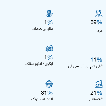
%
%
1
69
مالیاتی خدمات
مرد
%
1
%
1
1
ایگری / لائیو سٹاک
ٹیلی کام اور آئی سی ٹی
%
%
31
21
ٹیکسٹائل
لائٹ انجینئرنگ