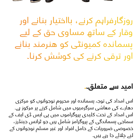
روزگارفراہم کرنے، بااختیار بنانے اور
وقار کے ساتھ مساوی حق کے لیے
پسماندہ کمیونٹی کو هنرمند بنانے
اور ترقی کرنے کی کوشش کرنا۔
امید سے متعلق۔
.
اس امداد کی توجہ پسماندہ اور محروم نوجوانوں کو مرکزی
دھارے کی معاشی سرگرمیوں میں شامل کرنے پر مرکوز ہے۔
اس امداد کے تحت کلیدی پروگراموں میں پی ایس ڈی ایف کے
سماجی پسماندگی کے پروگرامز شامل ہیں جو ٹرانس جینڈرز،
خصوصی ضروریات کے حامل افراد اور غیر مسلم نوجوانوں کے
لیے چلائے جا رہے ہیں۔