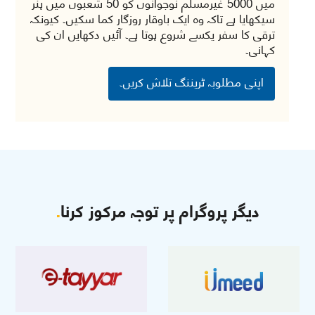
میں 5000 غیرمسلم نوجوانوں کو 50 شعبوں میں ہنر
سیکھایا ہے تاکہ وہ ایک باوقار روزگار کما سکیں۔ کیونکہ
ترقی کا سفر یکسے شروع ہوتا ہے۔ آئیں دکھایں ان کی
کہانی۔
اپنی مطلوبہ ٹریننگ تلاش کریں۔
دیگر پروگرام پر توجہ مرکوز کرنا
.