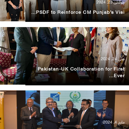
جولائی 23, 2024
PSDF to Reinforce CM Punjab’s Visi…
مئی 24, 2024
Pakistan-UK Collaboration for First
Ever…
مارچ 4, 2024