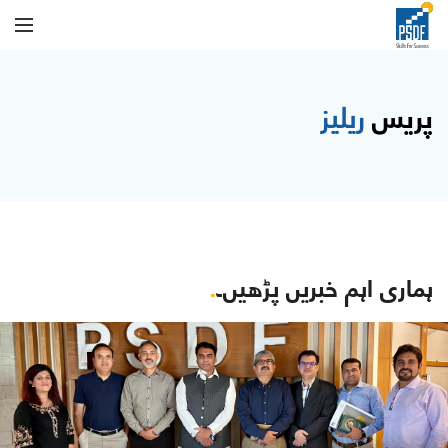
پریس
ریلیز
ہماری اہم خبریں پڑھیں۔
.