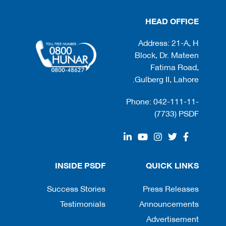
HEAD OFFICE
Address: 21-A, H
Block, Dr. Mateen
Fatima Road,
Gulberg II, Lahore.
Phone: 042-111-11-
(7733) PSDF
INSIDE PSDF
QUICK LINKS
Success Stories
Press Releases
Testimonials
Announcements
Advertisement