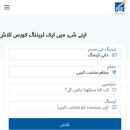
اپنے شہر میں ایک ٹریننگ کورس تلاش 
ٹریننگ کی قسم
مقام
دلچسپی
ٹریننگ