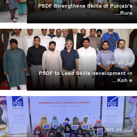
PSDF Strengthens Skills of Punjab’s
Rura…
اپریل 24, 2022
PSDF to Lead Skills development in
Koh e…
فروری 24, 2022