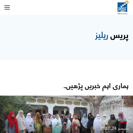
پریس
ریلیز
ہماری اہم خبریں پڑھیں۔
.
دسمبر 24, 2022