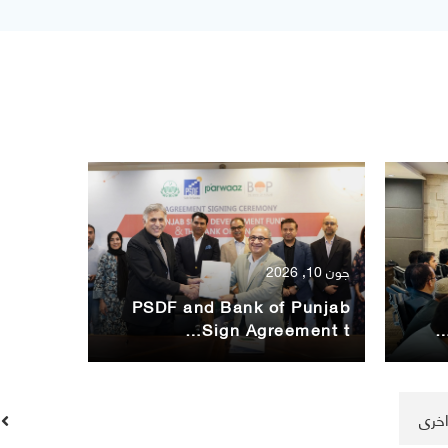
جون 10, 2026
PSDF and Bank of Punjab
Sign Agreement t…
خری