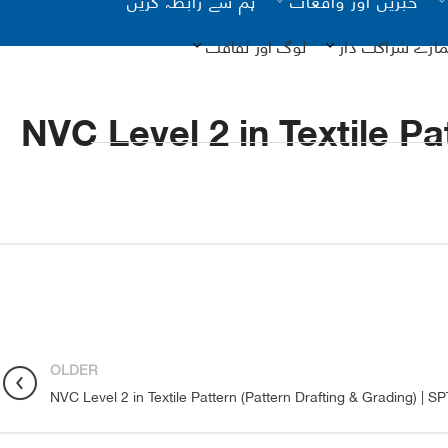
مارے شراکت دار
لوگ اور ثقافت
NVC Level 2 in Textile P
یونیسیف
کانات
آن لائن
OLDER
نگ
NVC Level 2 in Textile Pattern (Pattern Drafting & Grading) | 