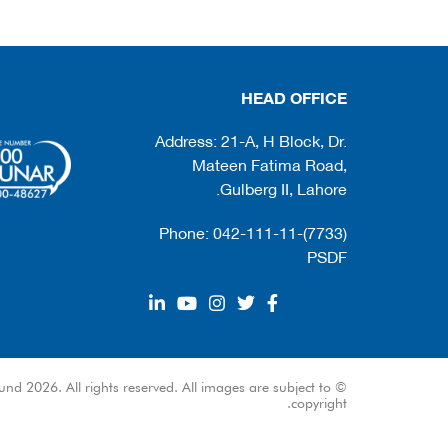
HEAD OFFICE
Address: 21-A, H Block, Dr.
Mateen Fatima Road,
Gulberg II, Lahore.
Phone: 042-111-11-(7733)
PSDF
und 2026. All rights reserved. All images are subject to
copyright.