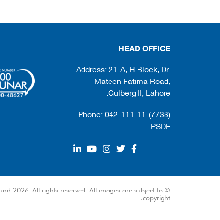
HEAD OFFICE
Address: 21-A, H Block, Dr.
Mateen Fatima Road,
Gulberg II, Lahore.
Phone: 042-111-11-(7733)
PSDF
und 2026. All rights reserved. All images are subject to
copyright.