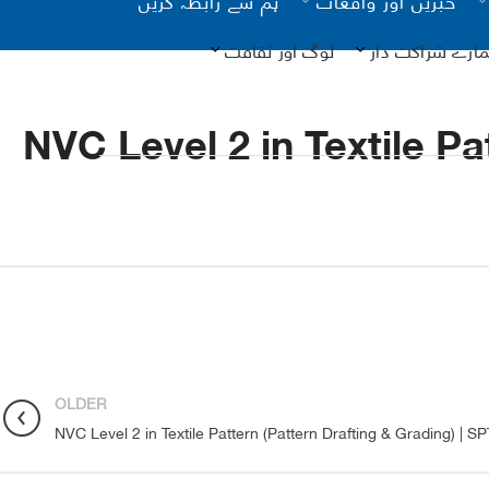
مارے شراکت دار
لوگ اور ثقافت
NVC Level 2 in Textile P
یونیسیف
کانات
آن لائن
OLDER
نگ
NVC Level 2 in Textile Pattern (Pattern Drafting & Grading) | 