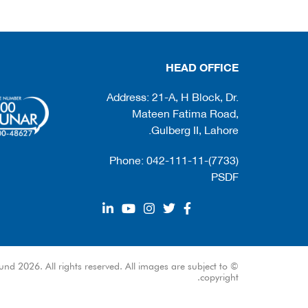
HEAD OFFICE
Address: 21-A, H Block, Dr.
Mateen Fatima Road,
Gulberg II, Lahore.
Phone: 042-111-11-(7733)
PSDF
und 2026. All rights reserved. All images are subject to
copyright.