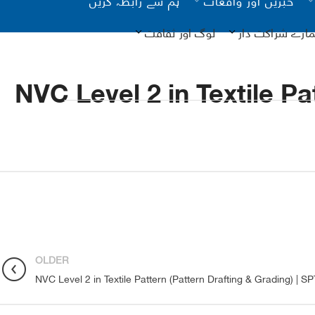
مارے شراکت دار
لوگ اور ثقافت
NVC Level 2 in Textile P
یونیسیف
کانات
آن لائن
OLDER
نگ
NVC Level 2 in Textile Pattern (Pattern Drafting & Grading) | 