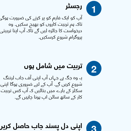
رجسٹر
1
آپ کو ایک فارم کو پر کرنے کی ضرورت ہوگی
تاکہ ہم تربیت کاروں کو بھیج سکیں۔ وہ
درخواست کا جائزہ لیں گے تاکہ آپ اپنا تربیتی
پروگرام شروع کرسکیں۔
تربیت میں شامل ہوں
2
یہ وہ جگہ ہے جہاں آپ اپنی آف جاب لرننگ
شروع کریں گے۔ آپ کے لیے ضروری ہوگا اپنی
سکلز کے بارے میں بتائیں کہ آپ کس تربیت
کار کے ساتھ سائن اپ ہونا چاہیں گے۔
اپنی دل پسند جاب حاصل کریں
3