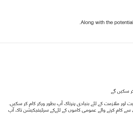
Along with the potenti
ر سکیں گے
ور ملازمت کے لئے بنیادی ہنرتاکہ آپ بطور ورکر کام کر سکیں۔
 سے کام کرنے والے عمومی کاموں کے لئےکے سرٹیفیکیشن تاکہ آپ