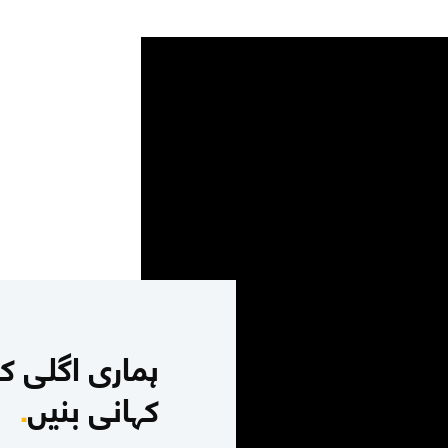
ہماری اگلی ک
کہانی بنیں
.