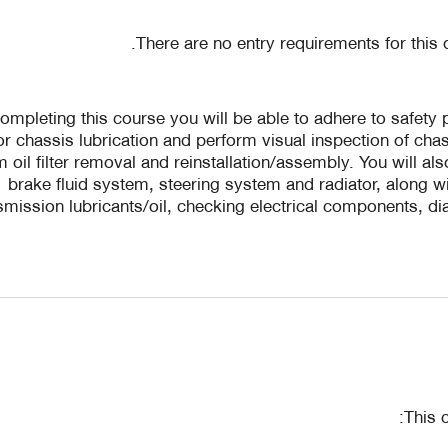
There are no entry requirements for this q
completing this course you will be able to adhere to safety 
or chassis lubrication and perform visual inspection of chas
 oil filter removal and reinstallation/assembly. You will also be
brake fluid system, steering system and radiator, along w
smission lubricants/oil, checking electrical components, d
This 