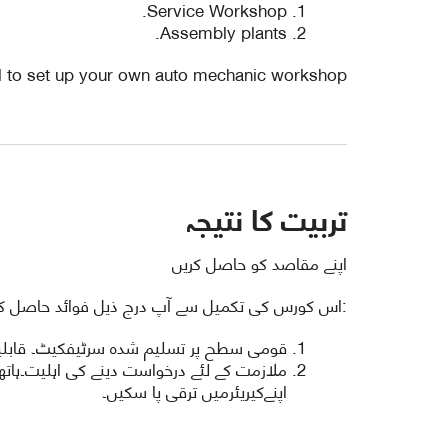
Service Workshop.
Assembly plants.
al to set up your own auto mechanic workshop.
تربیت کا نتیجہ
اپنے مقاصد کو حاصل کریں
:اس کورس کی تکمیل سے آپ درج ذیل فوائد حاصل ک
قومی سطح پر تسلیم شدہ سرٹیفکیٹ۔ قابلیت ا
ملازمت کے لئے درخواست دینے کی اہلیت۔ہاتھ
اپنےکیریئرمیں ترقی پا سکیں۔