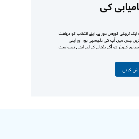
امیابی کی
ک تربیتی کورس دور ہے۔ اپنے انتخاب کو دریافت
ریں جس میں آپ کی دلچسپی ہو، اور اپنی
بق کیریئر کو آگے بڑھانے کے لیے ابھی درخواست
اش کریں