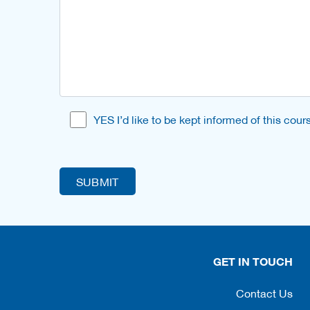
YES I’d like to be kept informed of this co
GET IN TOUCH
Contact Us