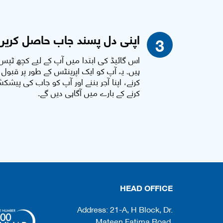
اپنی دل پسند جاب حاصل کریں
3
اس گائیڈ کی ابتدا میں آپ کے لیے کچھ ٹپس
ہیں۔ یہ آپ کو ایک اپرینٹس کے طور پر قبول
کرنے، اپنا آجر بننے اور آپ کو جاب کی پیشک
کرنے کے بارے میں آگاہی دیں گے۔
HEAD OFFICE
Address: 21-A, H Block, Dr.
Mateen Fatima Road,