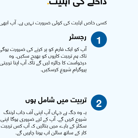
کسی خاص اہلیت کی کوئی ضرورت نہیں ہے۔ آپ ابھی 
رجسٹر
1
آپ کو ایک فارم کو پر کرنے کی ضرورت ہوگی
تاکہ ہم تربیت کاروں کو بھیج سکیں۔ وہ
درخواست کا جائزہ لیں گے تاکہ آپ اپنا تربیتی
پروگرام شروع کرسکیں۔
تربیت میں شامل ہوں
2
یہ وہ جگہ ہے جہاں آپ اپنی آف جاب لرننگ
شروع کریں گے۔ آپ کے لیے ضروری ہوگا اپنی
سکلز کے بارے میں بتائیں کہ آپ کس تربیت
کار کے ساتھ سائن اپ ہونا چاہیں گے۔