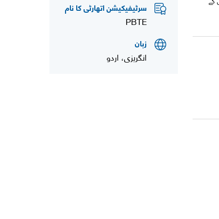
 گے
سرٹیفیکیشن اتھارٹی کا نام
PBTE
زبان
انگریزی، اردو