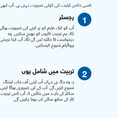
کسی خاص اہلیت کی کوئی ضرورت نہیں ہے۔ آپ ابھی 
رجسٹر
1
آپ کو ایک فارم کو پر کرنے کی ضرورت ہوگی
تاکہ ہم تربیت کاروں کو بھیج سکیں۔ وہ
درخواست کا جائزہ لیں گے تاکہ آپ اپنا تربیتی
پروگرام شروع کرسکیں۔
تربیت میں شامل ہوں
2
یہ وہ جگہ ہے جہاں آپ اپنی آف جاب لرننگ
شروع کریں گے۔ آپ کے لیے ضروری ہوگا اپنی
سکلز کے بارے میں بتائیں کہ آپ کس تربیت
کار کے ساتھ سائن اپ ہونا چاہیں گے۔