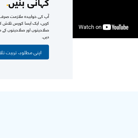
کہانی بنیں
.
آپ کی خوابیدہ ملازمت صرف ای
کریں، ایک ایسا کورس تلاش ک
صلاحیتوں اور صلاحیتوں کے مطا
دیں۔
اپنی مطلوبہ تربیت تل