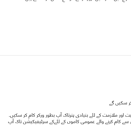
ر سکیں گے
ور ملازمت کے لئے بنیادی ہنرتاکہ آپ بطور ورکر کام کر سکیں۔
 سے کام کرنے والے عمومی کاموں کے لئےکے سرٹیفیکیشن تاکہ آپ