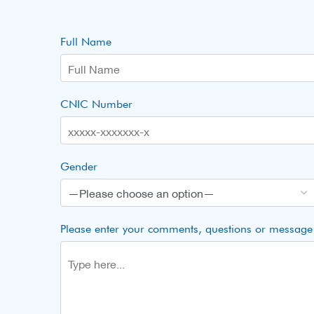
Full Name
CNIC Number
Gender
Please enter your comments, questions or message