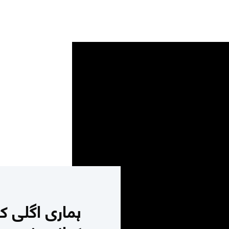
ہماری اگلی ک