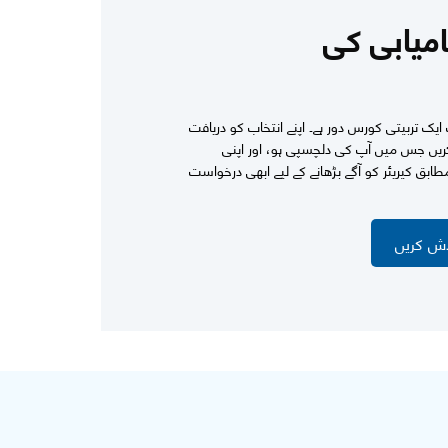
امیابی کی
ک تربیتی کورس دور ہے۔ اپنے انتخاب کو دریافت
ریں جس میں آپ کی دلچسپی ہو، اور اپنی
بق کیریئر کو آگے بڑھانے کے لیے ابھی درخواست
اش کریں