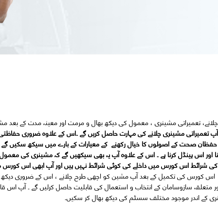
و چلانے، تعمیراتی مشینری ، معمول کی دیکھ بھال و مرمت اور معینہ مدت کے بعد م
 تعمیراتی مشینری چلانے کی مہارت حاصل کریں گے ۔اس کے علاوہ ضروری حفاظتی 
اور حفظان صحت کے اصولوں کا خیال رکھنے کے معیارات کے بارے میں سیکھ سکیں گے 
 اور اس ہینڈل کرنا ہے ۔ اس کے علاوہ آپ یہ بھی سیکھیں گے کہ مشینری کی معمول
کی شرائط
اس کورس میں داخلے کی کوئی شرائط نہیں ہیں اور آپ ابھی اس کورس می
اس کورس کی تکمیل کے بعد آپ مشین کو اچھی طرح چلانے ، اس کے ضروری دیکھ بھ
ور متعلقہ سازوسامان کے انتخاب و استعمال کی قابلیت حاصل کرلیں گے ۔ آپ اس قاب
ری کے اندر موجود مختلف سسٹم کی دیکھ بھال کر سکیں۔