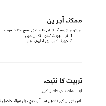
ممکنہ آجر ین
اس کورس کے بعد آپ کے لیے ملازمت کے وسیع امکانات موجود ہی
ٹرانسپورٹ /لاجسٹکس میں
چھوٹے کاروباری اداروں میں
تربیت کا نتیجہ
اپنے مقاصد کو حاصل کریں
:اس کورس کی تکمیل سے آپ درج ذیل فوائد حاصل ک