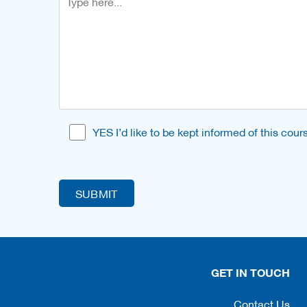
YES I’d like to be kept informed of this co
GET IN TOUCH
Contact Us