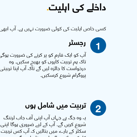
داخلے کی اہلیت
.
کسی خاص اہلیت کی کوئی ضرورت نہیں ہے۔ آپ ابھی 
رجسٹر
1
آپ کو ایک فارم کو پر کرنے کی ضرورت ہوگی
تاکہ ہم تربیت کاروں کو بھیج سکیں۔ وہ
درخواست کا جائزہ لیں گے تاکہ آپ اپنا تربیتی
پروگرام شروع کرسکیں۔
تربیت میں شامل ہوں
2
یہ وہ جگہ ہے جہاں آپ اپنی آف جاب لرننگ
شروع کریں گے۔ آپ کے لیے ضروری ہوگا اپنی
سکلز کے بارے میں بتائیں کہ آپ کس تربیت