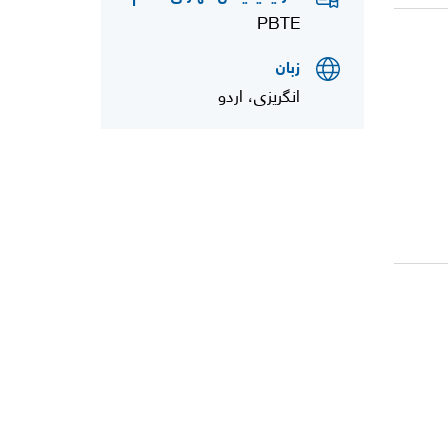
PBTE
زبان
انگریزی، اردو