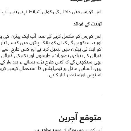
اس کورس میں داخلے کی کوئی شرائط نہیں ہیں۔ آپ ا
تربیت کے فوائد
اس کورس کو مکمل کرنے کے بعد، آپ ایک پیٹرن کی پی
اور یہ سیکھیں گے کہ ان کو بلاک پیٹرن میں کیسے تیار
کو ابتدائی پیٹرن میں تبدیل کرنا ہے اور کس طرح اسے
ڈیزائن کے بنیادی تصورات, طریقوں اور تکنیکی ڈیزائن
بھی سیکھیں گے کہ کس طرح بڑے پیمانے پر پیداوار کے لی
ہیں، انسانی ماڈل پر ٹیمپلیٹس کا استعمال کیسے کریں
اسٹپس اورسٹیمپر تیار کریں۔
متوقع آجرین
اس کورس میں روزگار کے وسیع مواقع ہیں: