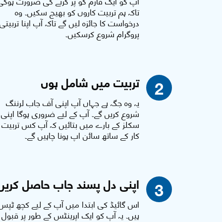
آپ کو ایک فارم کو پر کرنے کی ضرورت ہوگی
تاکہ ہم تربیت کاروں کو بھیج سکیں۔ وہ
درخواست کا جائزہ لیں گے تاکہ آپ اپنا تربیتی
پروگرام شروع کرسکیں۔
تربیت میں شامل ہوں
2
یہ وہ جگہ ہے جہاں آپ اپنی آف جاب لرننگ
شروع کریں گے۔ آپ کے لیے ضروری ہوگا اپنی
سکلز کے بارے میں بتائیں کہ آپ کس تربیت
کار کے ساتھ سائن اپ ہونا چاہیں گے۔
اپنی دل پسند جاب حاصل کریں
3
اس گائیڈ کی ابتدا میں آپ کے لیے کچھ ٹپس
ہیں۔ یہ آپ کو ایک اپرینٹس کے طور پر قبول