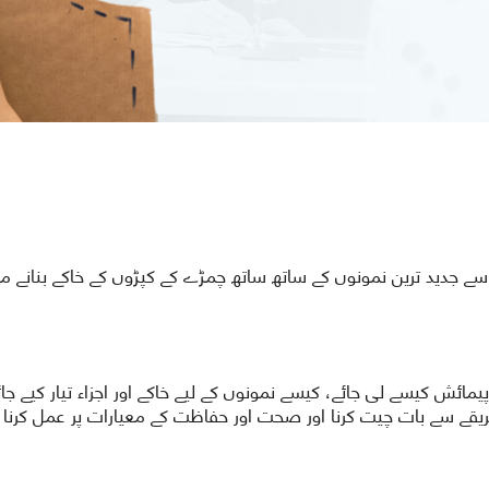
 سے جدید ترین نمونوں کے ساتھ ساتھ چمڑے کے کپڑوں کے خاکے بنانے م
ائش کیسے لی جائے، کیسے نمونوں کے لیے خاکے اور اجزاء تیار کیے جا
ریقے سے بات چیت کرنا اور صحت اور حفاظت کے معیارات پر عمل کرنا