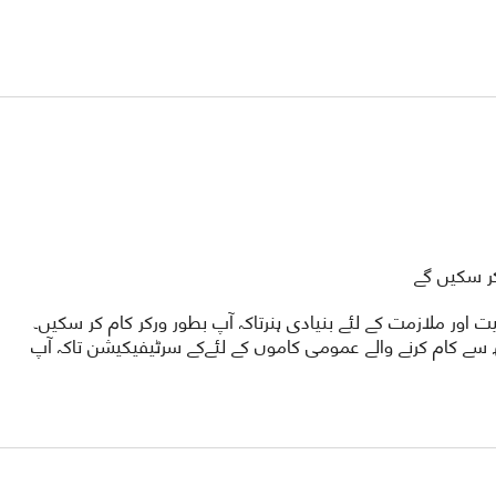
ر سکیں گے
ور ملازمت کے لئے بنیادی ہنرتاکہ آپ بطور ورکر کام کر سکیں۔
 سے کام کرنے والے عمومی کاموں کے لئےکے سرٹیفیکیشن تاکہ آپ