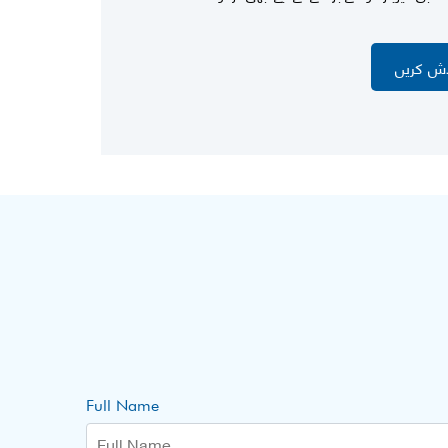
اش کریں
Full Name