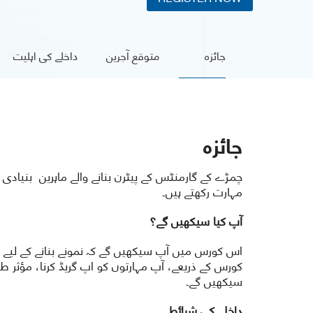
جائزہ
متوقع آجرین
داخلے کی اہلیت
جائزہ
چمڑے کے گارمنٹس کے پیٹرن بنانے والے ماہرین بنیادی
مہارت رکھتے ہیں۔
آپ کیا سیکھیں گے؟
اس کورس میں آپ سیکھیں گے کہ نمونے بنانے کے لیے پیم
کورس کے ذریعے، آپ مہارتوں کو اپ گریڈ کرنا، مؤثر ط
سیکھیں گے۔
داخلے کی شرائط