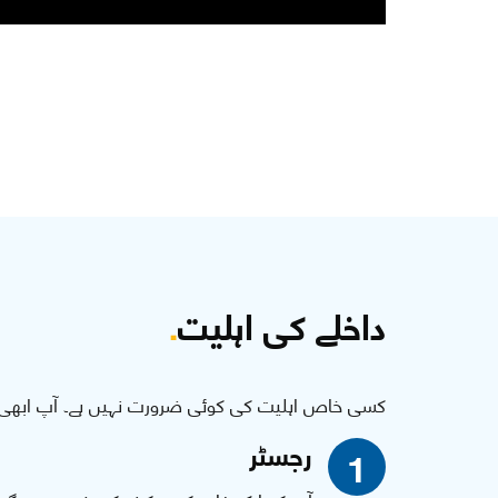
داخلے کی اہلیت
.
کسی خاص اہلیت کی کوئی ضرورت نہیں ہے۔ آپ ابھی 
رجسٹر
1