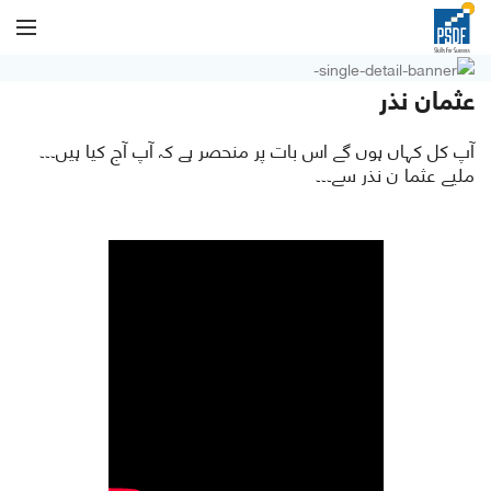
عثمان نذر
آپ کل کہاں ہوں گے اس بات پر منحصر ہے کہ آپ آج کیا ہیں۔۔۔
ملیے عثما ن نذر سے۔۔۔