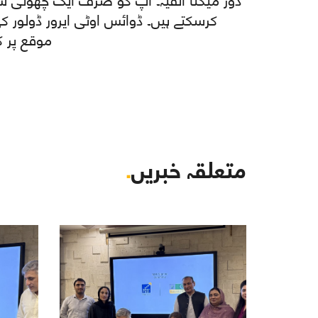
کرسکتے ہیں۔ ڈوائس اوٹی ایرور ڈولور 
موقع پر ک
متعلقہ خبریں
.