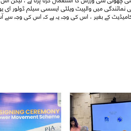
کی نمائندگی میں والپیٹ ویلٹی ایسسی سیلم ڈولور ای یو
امیڈیٹ کے بغیر ، اس کی وجہ یہ ہے کہ اس کی وجہ سے آپ