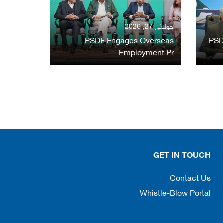
جولائی 27, 2026
PSDF Engages Overseas
PSD
Employment Pr…
GET IN TOUCH
Contact Us
Whistle-Blow Portal