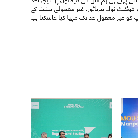
 فوگیٹ نولا پیریاٹور۔ غیر معمولی سنت کے
 کو غیر معقول حد تک مہیا کیا جاسکتا ہے۔