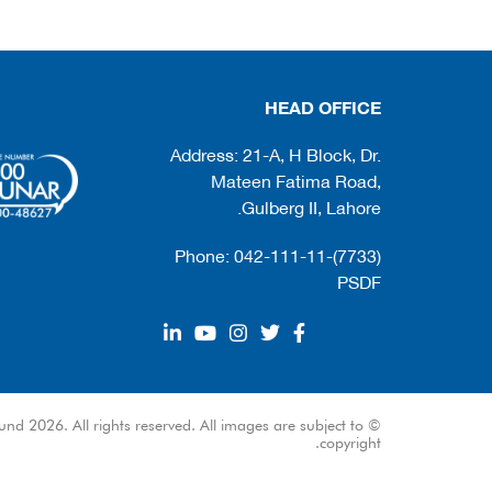
HEAD OFFICE
Address: 21-A, H Block, Dr.
Mateen Fatima Road,
Gulberg II, Lahore.
Phone: 042-111-11-(7733)
PSDF
und 2026. All rights reserved. All images are subject to
copyright.