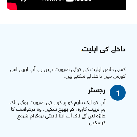
داخلے کی اہلیت
.
کسی خاص اہلیت کی کوئی ضرورت نہیں ہے۔ آپ ابھی اس
کورس میں داخلہ لے سکتے ہیں۔
رجسٹر
1
آپ کو ایک فارم کو پر کرنے کی ضرورت ہوگی تاکہ
ہم تربیت کاروں کو بھیج سکیں۔ وہ درخواست کا
جائزہ لیں گے تاکہ آپ اپنا تربیتی پروگرام شروع
کرسکیں۔