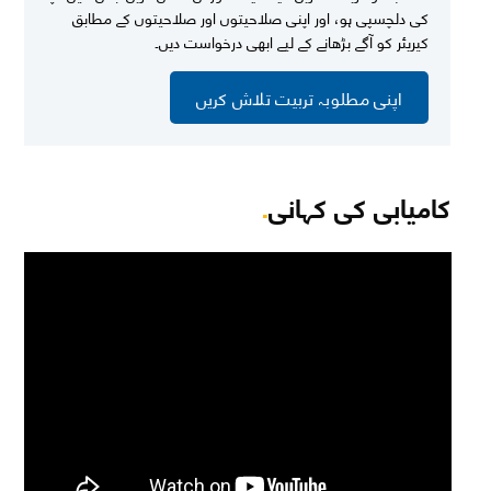
کی دلچسپی ہو، اور اپنی صلاحیتوں اور صلاحیتوں کے مطابق
کیریئر کو آگے بڑھانے کے لیے ابھی درخواست دیں۔
اپنی مطلوبہ تربیت تلاش کریں
کامیابی کی کہانی
.