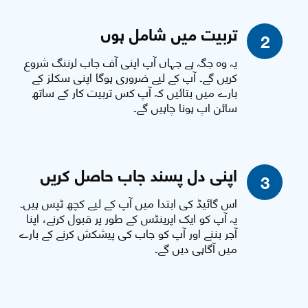
تربیت میں شامل ہوں
2
یہ وہ جگہ ہے جہاں آپ اپنی آف جاب لرننگ شروع
کریں گے۔ آپ کے لیے ضروری ہوگا اپنی سکلز کے
بارے میں بتائیں کہ آپ کس تربیت کار کے ساتھ
سائن اپ ہونا چاہیں گے۔
اپنی دل پسند جاب حاصل کریں
3
اس گائیڈ کی ابتدا میں آپ کے لیے کچھ ٹپس ہیں۔
یہ آپ کو ایک اپرینٹس کے طور پر قبول کرنے، اپنا
آجر بننے اور آپ کو جاب کی پیشکش کرنے کے بارے
میں آگاہی دیں گے۔