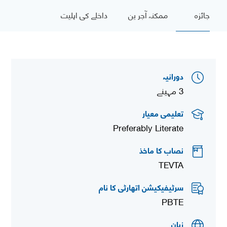
جائزہ
ممکنہ آجر ین
داخلے کی اہلیت
دورانیہ
3 مہینے
تعلیمی معیار
Preferably Literate
نصاب کا ماخذ
TEVTA
سرٹیفیکیشن اتھارٹی کا نام
PBTE
زبان