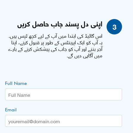
اپنی دل پسند جاب حاصل کریں
3
اس گائیڈ کی ابتدا میں آپ کے لیے کچھ ٹپس ہیں۔
یہ آپ کو ایک اپرینٹس کے طور پر قبول کرنے، اپنا
آجر بننے اور آپ کو جاب کی پیشکش کرنے کے بارے
میں آگاہی دیں گے۔
Full Name
Email