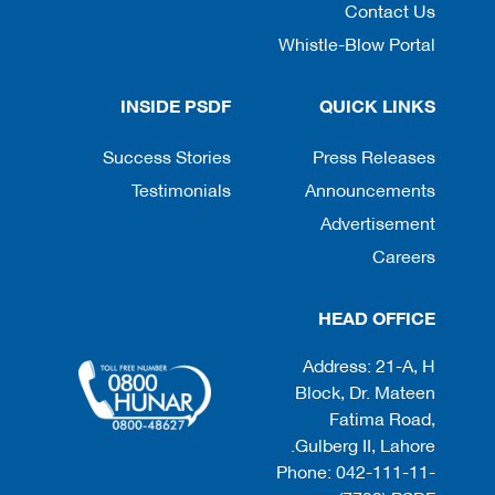
Contact Us
Whistle-Blow Portal
INSIDE PSDF
QUICK LINKS
Success Stories
Press Releases
Testimonials
Announcements
Advertisement
Careers
HEAD OFFICE
Address: 21-A, H
Block, Dr. Mateen
Fatima Road,
Gulberg II, Lahore.
Phone: 042-111-11-