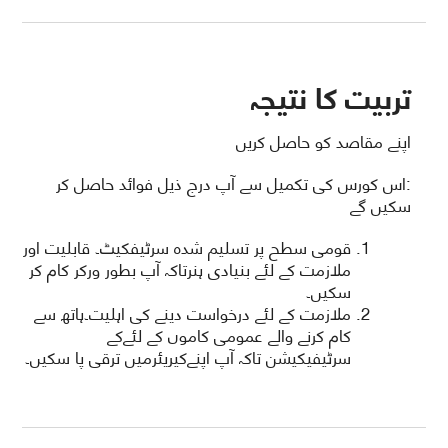
تربیت کا نتیجہ
اپنے مقاصد کو حاصل کریں
:اس کورس کی تکمیل سے آپ درج ذیل فوائد حاصل کر
سکیں گے
قومی سطح پر تسلیم شدہ سرٹیفکیٹ۔ قابلیت اور
ملازمت کے لئے بنیادی ہنرتاکہ آپ بطور ورکر کام کر
سکیں۔
ملازمت کے لئے درخواست دینے کی اہلیت۔ہاتھ سے
کام کرنے والے عمومی کاموں کے لئےکے
سرٹیفیکیشن تاکہ آپ اپنےکیریئرمیں ترقی پا سکیں۔