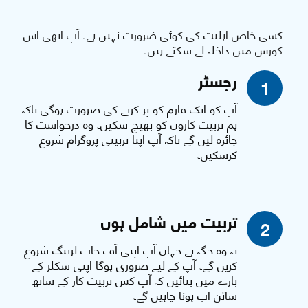
کسی خاص اہلیت کی کوئی ضرورت نہیں ہے۔ آپ ابھی اس
کورس میں داخلہ لے سکتے ہیں۔
رجسٹر
1
آپ کو ایک فارم کو پر کرنے کی ضرورت ہوگی تاکہ
ہم تربیت کاروں کو بھیج سکیں۔ وہ درخواست کا
جائزہ لیں گے تاکہ آپ اپنا تربیتی پروگرام شروع
کرسکیں۔
تربیت میں شامل ہوں
2
یہ وہ جگہ ہے جہاں آپ اپنی آف جاب لرننگ شروع
کریں گے۔ آپ کے لیے ضروری ہوگا اپنی سکلز کے
بارے میں بتائیں کہ آپ کس تربیت کار کے ساتھ
سائن اپ ہونا چاہیں گے۔