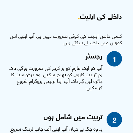
داخلے کی اہلیت
.
کسی خاص اہلیت کی کوئی ضرورت نہیں ہے۔ آپ ابھی اس
کورس میں داخلہ لے سکتے ہیں۔
رجسٹر
1
آپ کو ایک فارم کو پر کرنے کی ضرورت ہوگی تاکہ
ہم تربیت کاروں کو بھیج سکیں۔ وہ درخواست کا
جائزہ لیں گے تاکہ آپ اپنا تربیتی پروگرام شروع
کرسکیں۔
تربیت میں شامل ہوں
2
یہ وہ جگہ ہے جہاں آپ اپنی آف جاب لرننگ شروع