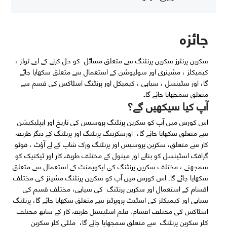
جائزہ
سکرین پرنٹرز سکرین پرنٹنگ سے متعلق مسائل کو حل کرنے کے لیے ٹولز ،
کیمیکلز ، مشینری اور سولیوشن کے استعمال سے متعلق سکھایا جائے
گا، اور سٹینسل ، سیاہی ، کیمیکل اور پرنٹنگ اسٹاکس کی قسم سے
متعلق سمجھایا جائے گا۔
آپ کیا سیکھیں گے؟
اس کورس میں آپ کو سکرین پرنٹنگ پروسیس کی تاریخ اور ایپلیکیشن
سے متعلق سکھایا جائے گا، اورسکرینگ پرنٹنگ اور پرنٹنگ کے دیگر طریقہ
کار سے متعلق، سکرین پروسیس اور پرنٹنگ ورک شاپ کے لے آؤٹ ، فوٹو
گرافک اسٹینسل کو بنانے اور مینول کے مختلف طریقہ کار اور ٹیکنیک کو
سمجھنے ، مختلف سکرین پرنٹنگ کی ایکوپمنٹ کے استعمال سے متعلق
سکھایا جائے گا۔ اس کورس میں آپ کو سکرین پرنٹنگ مشینز کی مختلف
اقسام کے استعمال اور سکرین پرنٹنگ کی سیاہی، مختلف قسم کی
سیاہی اور کیمیکلز کی اسٹیٹ پروپرٹیز سے متعلق سکھایا جائے گا، پرنٹنگ
اسٹاکس کی مختلف اقسام، فلم اسٹینسل طریقہ کار کے ساتھ مختلف
کلر سکرین پرنٹنگ سے متعلق سمجھایا جائے گا، ملٹی کلر سکرین