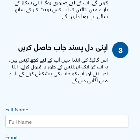
کریں گے۔ آپ کے لیے ضروری ہوگا اپنی سکلز کے
بارے میں بتائیں کہ آپ کس تربیت کار کے ساتھ
سائن اپ ہونا چاہیں گے۔
اپنی دل پسند جاب حاصل کریں
3
اس گائیڈ کی ابتدا میں آپ کے لیے کچھ ٹپس ہیں۔
یہ آپ کو ایک اپرینٹس کے طور پر قبول کرنے، اپنا
آجر بننے اور آپ کو جاب کی پیشکش کرنے کے بارے
میں آگاہی دیں گے۔
Full Name
Email