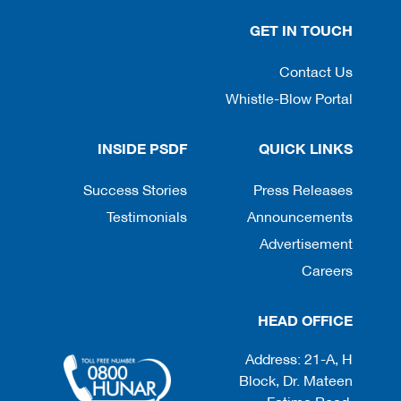
GET IN TOUCH
Contact Us
Whistle-Blow Portal
INSIDE PSDF
QUICK LINKS
Success Stories
Press Releases
Testimonials
Announcements
Advertisement
Careers
HEAD OFFICE
Address: 21-A, H
Block, Dr. Mateen
Fatima Road,