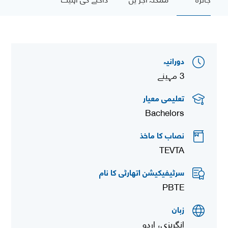
دورانیہ
3 مہینے
تعلیمی معیار
Bachelors
نصاب کا ماخذ
TEVTA
سرٹیفیکیشن اتھارٹی کا نام
PBTE
زبان
انگریزی، اردو