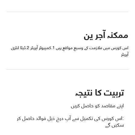
ممکنہ آجر ین
اس کورس میں ملازمت کے وسیع مواقع ہیں 1.کمپیوٹر آپریٹر 2.ڈیٹا انٹری
آپریٹر
تربیت کا نتیجہ
اپنے مقاصد کو حاصل کریں
:اس کورس کی تکمیل سے آپ درج ذیل فوائد حاصل کر
سکیں گے