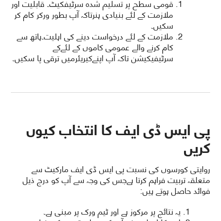
قومی سطح پر تسلیم شدہ سرٹیفکیٹ۔ قابلیت اور
ملازمت کے لئے بنیادی ہنرتاکہ آپ بطور ورکر کام کر
سکیں۔
ملازمت کے لئے درخواست دینے کی اہلیت۔ہاتھ سے
کام کرنے والے عمومی کاموں کے لئےکے
سرٹیفیکیشن تاکہ آپ اپنےکیریئرمیں ترقی پا سکیں۔
پی ایس ڈی ایف کا انتخاب کیوں
کریں
روایتی کورسوں کی نسبت پی ایس ڈی ایف مارکیٹ سے
متعلقہ تربیت فراہم کرتا ہےجس کی وجہ سے آپ کو درج ذیل
فوائد حاصل ہوتے ہیں:
یہ نتائج پر مرکوز ہے اور ٹیم ورک پر مبنی ہے۔