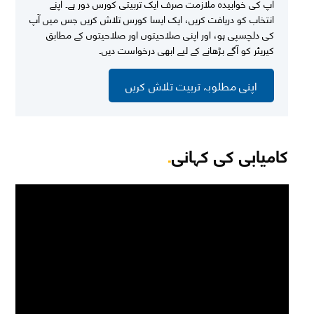
آپ کی خوابیدہ ملازمت صرف ایک تربیتی کورس دور ہے۔ اپنے
انتخاب کو دریافت کریں، ایک ایسا کورس تلاش کریں جس میں آپ
کی دلچسپی ہو، اور اپنی صلاحیتوں اور صلاحیتوں کے مطابق
کیریئر کو آگے بڑھانے کے لیے ابھی درخواست دیں۔
اپنی مطلوبہ تربیت تلاش کریں
کامیابی کی کہانی
.