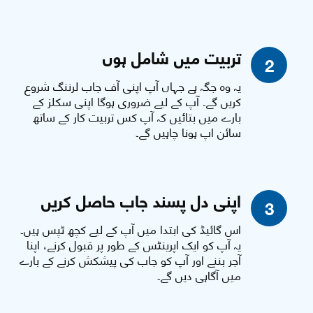
تربیت میں شامل ہوں
2
یہ وہ جگہ ہے جہاں آپ اپنی آف جاب لرننگ شروع
کریں گے۔ آپ کے لیے ضروری ہوگا اپنی سکلز کے
بارے میں بتائیں کہ آپ کس تربیت کار کے ساتھ
سائن اپ ہونا چاہیں گے۔
اپنی دل پسند جاب حاصل کریں
3
اس گائیڈ کی ابتدا میں آپ کے لیے کچھ ٹپس ہیں۔
یہ آپ کو ایک اپرینٹس کے طور پر قبول کرنے، اپنا
آجر بننے اور آپ کو جاب کی پیشکش کرنے کے بارے
میں آگاہی دیں گے۔