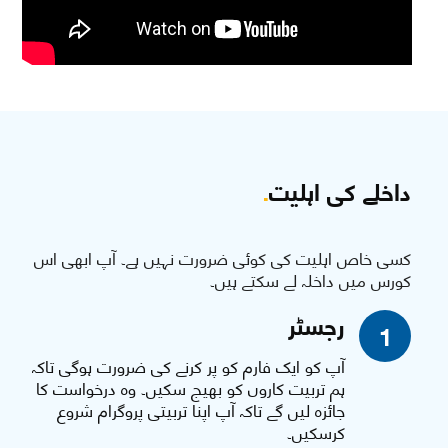
داخلے کی اہلیت
.
کسی خاص اہلیت کی کوئی ضرورت نہیں ہے۔ آپ ابھی اس
کورس میں داخلہ لے سکتے ہیں۔
رجسٹر
1
آپ کو ایک فارم کو پر کرنے کی ضرورت ہوگی تاکہ
ہم تربیت کاروں کو بھیج سکیں۔ وہ درخواست کا
جائزہ لیں گے تاکہ آپ اپنا تربیتی پروگرام شروع
کرسکیں۔